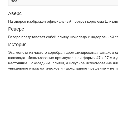
Вес:
Аверс
На аверсе изображен официальный портрет королевы Елизаве
Реверс
Реверс представляет собой плитку шоколада с надорванной с
История
Эта монета из чистого серебра «ароматизирована» запахом св
шоколада. Использование прямоугольной формы 47 х 27 мм д
настоящие шоколадные плитки, а искусное использование чис
уникальное нумизматическое и «шоколадное» решение – не тол