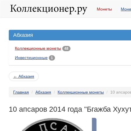
Монеты
Моне
Абхазия
Коллекционные монеты
48
Инвестиционные
1
← Абхазия
Главная
Абхазия
Коллекционные монеты
10 апсаро
10 апсаров 2014 года "Бгажба Хух