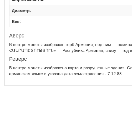
Диаметр:
Вес:
Аверс
В центре монеты изображен герб Армении, под ним — номи
ՀԱՆՐԱՊԵՏՈՒԹՅՈՒՆ» — Республика Армения, внизу — год вы
Реверс
В центре монеты изображена карта и разрушенные здания. Сл
армянском языке и указана дата землетрясения - 7.12.88.