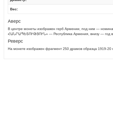
Вес:
Аверс
В центре монеты изображен герб Армении, под ним — номи
ՀԱՆՐԱՊԵՏՈՒԹՅՈՒՆ» — Республика Армения, внизу — год вы
Реверс
На монете изображен фрагмент 250 драмов образца 1919-20 г