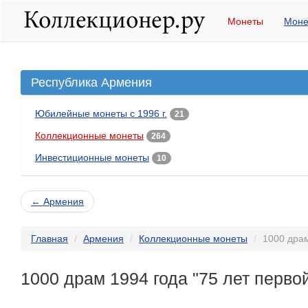
Монеты
Моне
Республика Армения
Юбилейные монеты с 1996 г.
21
Коллекционные монеты
264
Инвестиционные монеты
10
← Армения
Главная
Армения
Коллекционные монеты
1000 драм
1000 драм 1994 года "75 лет перво