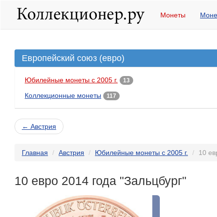
Монеты
Моне
Европейский союз (евро)
Юбилейные монеты с 2005 г.
13
Коллекционные монеты
117
← Австрия
Главная
Австрия
Юбилейные монеты с 2005 г.
10 ев
10 евро 2014 года "Зальцбург"