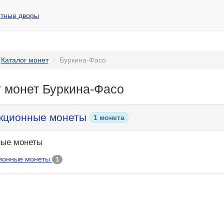
тные дворы
Каталог монет
Буркина-Фасо
г монет Буркина-Фасо
кционные монеты
1 монета
ые монеты
ионные монеты
1