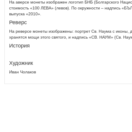
На аверсе монеты изображен логотип БНБ (Болгарского Нацио
стоимость «100 ЛЕВА» (левов). По окружности – надпись «Б
выпуска «2010».
Реверс
На реверсе монеты изображены: портрет Св. Наума с иконы, д
хранятся мощи этого святого, и надпись «СВ. НАУМ» (Св. Наум
История
Художник
Иван Чолаков