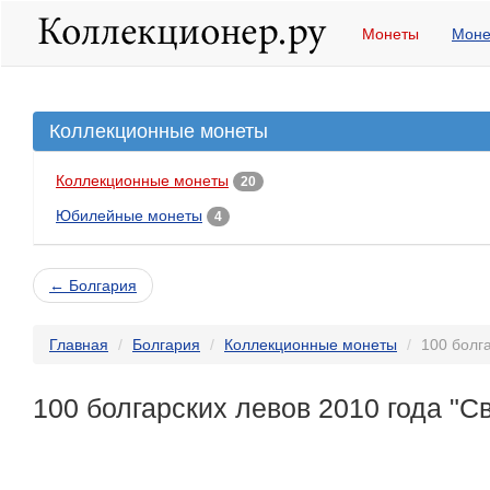
Монеты
Моне
Коллекционные монеты
Коллекционные монеты
20
Юбилейные монеты
4
← Болгария
Главная
Болгария
Коллекционные монеты
100 болг
100 болгарских левов 2010 года "С