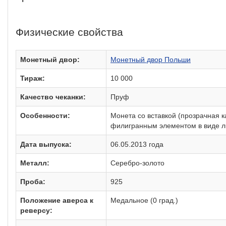
Физические свойства
Монетный двор:
Монетный двор Польши
Тираж:
10 000
Качество чеканки:
Пруф
Особенности:
Монета со вставкой (прозрачная 
филигранным элементом в виде л
Дата выпуска:
06.05.2013 года
Металл:
Серебро-золото
Проба:
925
Положение аверса к
Медальное (0 град.)
реверсу: