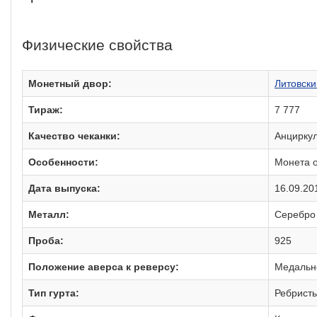
Физические свойства
Монетный двор:
Литовски
Тираж:
7 777
Качество чеканки:
Анцирку
Особенности:
Монета о
Дата выпуска:
16.09.20
Металл:
Серебро
Проба:
925
Положение аверса к реверсу:
Медально
Тип гурта:
Ребрист