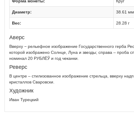
Форма монеты:
Круг
Диаметр:
38.61 мм
Вес:
28.28 г
Аверс
Вверху − рельефное изображение Государственного герба Рес
которой изображено Солнце, Луна и звезды; справа – проба с
номинал 20 РУБЛЁЎ и год чеканки.
Реверс
В центре – стилизованное изображение стрельца, вверху надп
кристаллов Сваровски.
Художник
Иван Турецкий