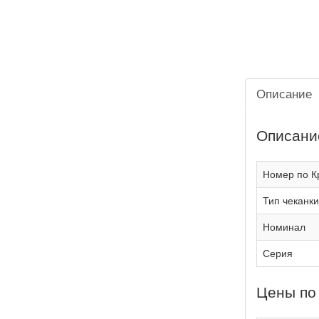
Описание
Описани
Номер по К
Тип чеканки
Номинал
Серия
Цены по