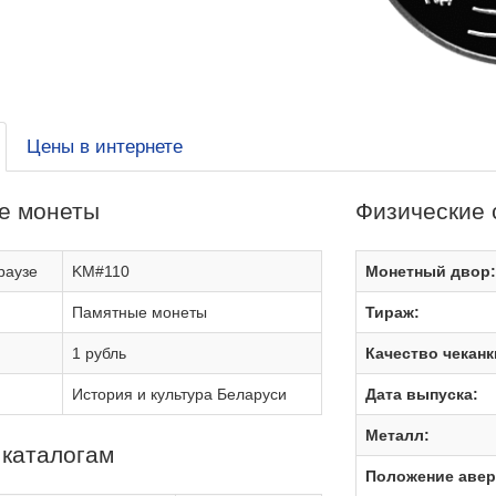
Цены в интернете
е монеты
Физические 
раузе
KM#110
Монетный двор
Памятные монеты
Тираж:
1 рубль
Качество чеканк
История и культура Беларуси
Дата выпуска:
Металл:
 каталогам
Положение авер