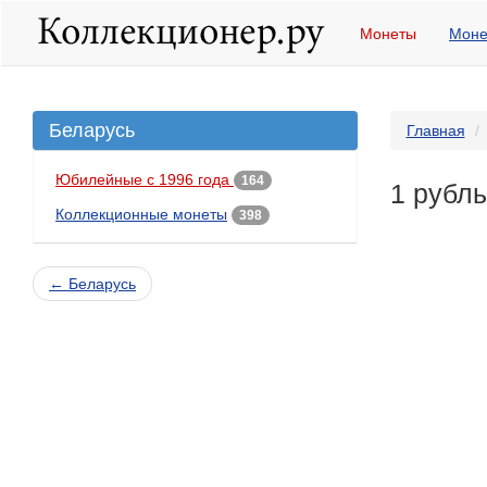
Монеты
Моне
Беларусь
Главная
Юбилейные с 1996 года
164
1 рубл
Коллекционные монеты
398
← Беларусь