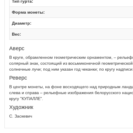
Тип гурта:
Форма монеты:
Диаметр:
Вес:
Аверс
В круге, обрамленном геометрическим орнаментом, – рельефн
солярный знак, состоящий из восьмиконечной геометрическо
солнечные лучи; под ним указан год чеканки; по кругу надпи
Реверс
В центре монеты, на фоне восходящего над природным ланд
слева и справа – рельефные изображения белорусского нацио
кругу "КУПАЛЛЕ".
Художник
С. Заскевич