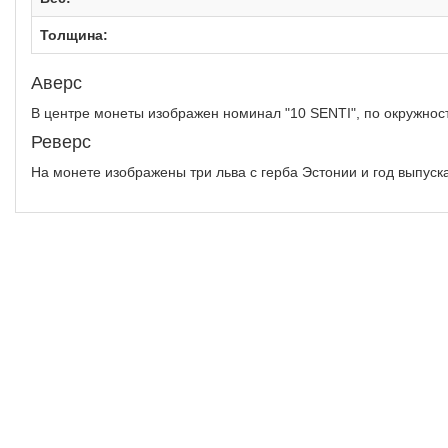
Толщина:
Аверс
В центре монеты изображен номинал "10 SENTI", по окружност
Реверс
На монете изображены три льва с герба Эстонии и год выпуска