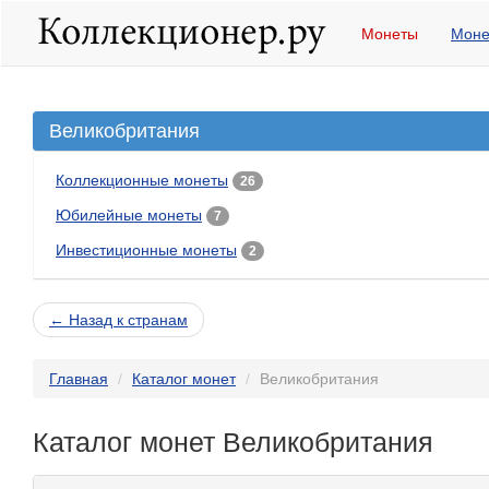
Монеты
Моне
Великобритания
Коллекционные монеты
26
Юбилейные монеты
7
Инвестиционные монеты
2
← Назад к странам
Главная
Каталог монет
Великобритания
Каталог монет Великобритания