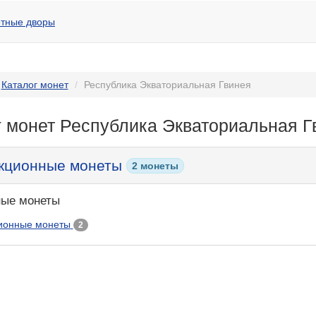
тные дворы
Каталог монет
Республика Экваториальная Гвинея
г монет Республика Экваториальная Г
кционные монеты
2 монеты
ые монеты
ионные монеты
2