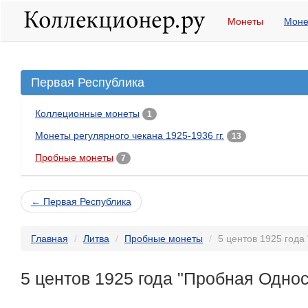
Монеты
Моне
Первая Республика
Коллеционные монеты
1
Монеты регулярного чекана 1925-1936 гг.
13
Пробные монеты
7
← Первая Республика
Главная
Литва
Пробные монеты
5 центов 1925 год
5 центов 1925 года "Пробная Одно