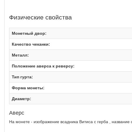
Физические свойства
Монетный двор:
Качество чеканки:
Металл:
Положение аверса к реверсу:
Тип гурта:
Форма монеты:
Диаметр:
Аверс
На монете - изображение всадника Витиса с герба , название с