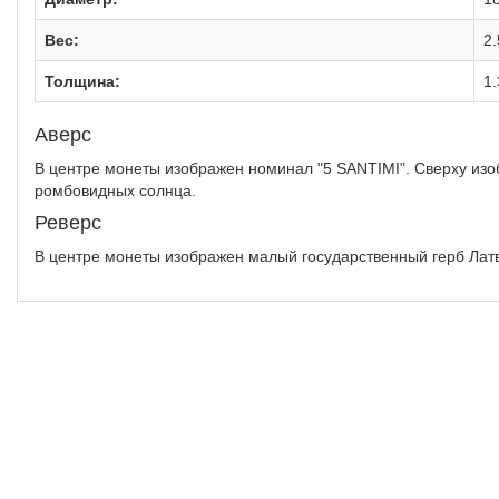
Вес:
2.
Толщина:
1
Аверс
В центре монеты изображен номинал "5 SANTIMI". Сверху из
ромбовидных солнца.
Реверс
В центре монеты изображен малый государственный герб Латв