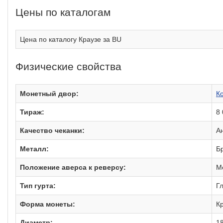
Цены по каталогам
Цена по каталогу Краузе за BU
Физические свойства
Монетный двор:
К
Тираж:
8
Качество чеканки:
А
Металл:
Б
Положение аверса к реверсу:
М
Тип гурта:
Г
Форма монеты:
Кр
Диаметр:
1