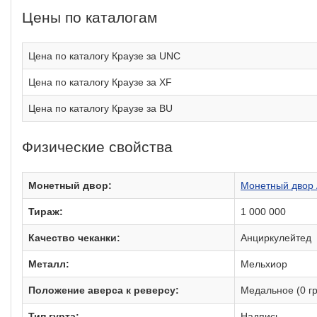
Цены по каталогам
Цена по каталогу Краузе за UNC
Цена по каталогу Краузе за XF
Цена по каталогу Краузе за BU
Физические свойства
Монетный двор:
Монетный двор 
Тираж:
1 000 000
Качество чеканки:
Анциркулейтед
Металл:
Мельхиор
Положение аверса к реверсу:
Медальное (0 гр
Тип гурта:
Надпись