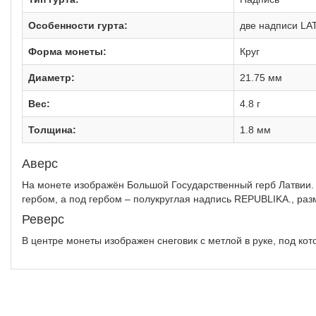
Особенности гурта:
две надписи LA
Форма монеты:
Круг
Диаметр:
21.75 мм
Вес:
4.8 г
Толщина:
1.8 мм
Аверс
На монете изображён Большой Государственный герб Латвии. 
гербом, а под гербом – полукруглая надпись REPUBLIKA., ра
Реверс
В центре монеты изображен снеговик с метлой в руке, под ко