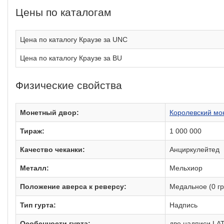
Цены по каталогам
Цена по каталогу Краузе за UNC
Цена по каталогу Краузе за BU
Физические свойства
Монетный двор:
Королевский мо
Тираж:
1 000 000
Качество чеканки:
Анциркулейтед
Металл:
Мельхиор
Положение аверса к реверсу:
Медальное (0 гр
Тип гурта:
Надпись
Особенности гурта:
две надписи LA