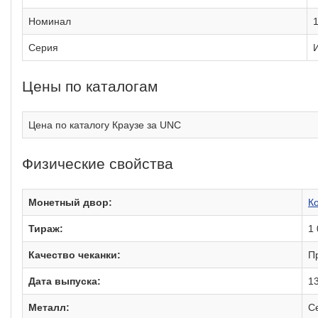
Номинал
Серия
Цены по каталогам
Цена по каталогу Краузе за UNC
Физические свойства
Монетный двор:
К
Тираж:
1
Качество чеканки:
П
Дата выпуска:
13
Металл:
С