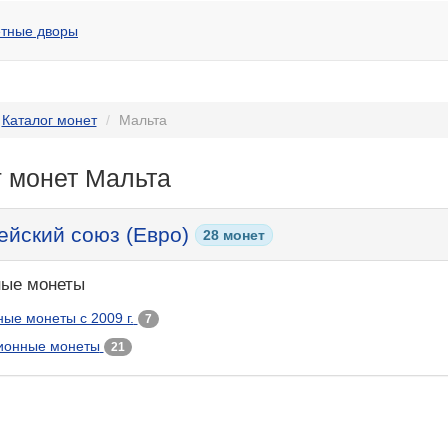
тные дворы
Каталог монет
Мальта
г монет Мальта
ейский союз (Евро)
28 монет
ые монеты
ые монеты с 2009 г.
7
ионные монеты
21