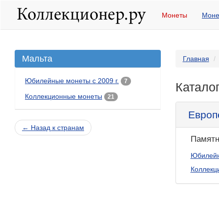
Монеты
Моне
Мальта
Главная
Юбилейные монеты с 2009 г.
7
Катало
Коллекционные монеты
21
Европ
← Назад к странам
Памятн
Юбилейн
Коллекц