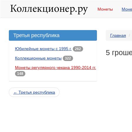
Монеты
Моне
Третья республика
Главная
Юбилейные монеты с 1995 г.
262
5 гроше
Коллекционные монеты
322
Монеты регулярного чекана 1990-2014 гг.
148
← Третья республика