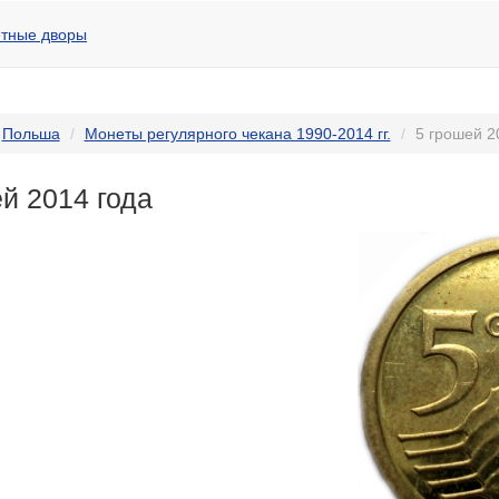
тные дворы
Польша
Монеты регулярного чекана 1990-2014 гг.
5 грошей 2
й 2014 года