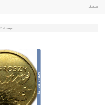
Войти
014 года