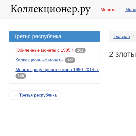
Монеты
Моне
Третья республика
Главная
Юбилейные монеты с 1995 г.
262
2 злоты
Коллекционные монеты
322
Монеты регулярного чекана 1990-2014 гг.
148
← Третья республика