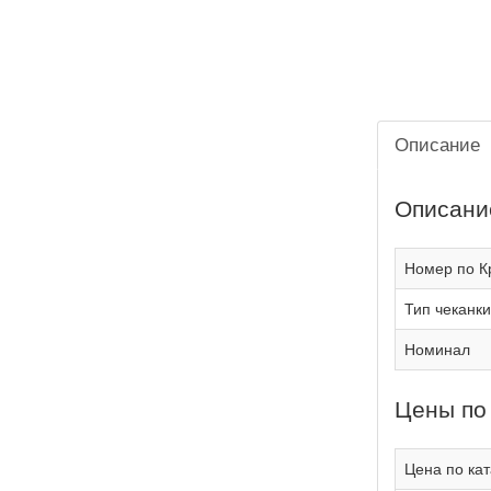
Описание
Описани
Номер по К
Тип чеканки
Номинал
Цены по
Цена по кат