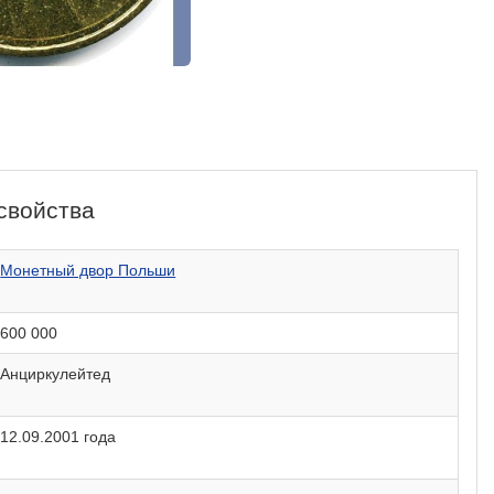
свойства
Монетный двор Польши
600 000
Анциркулейтед
12.09.2001 года