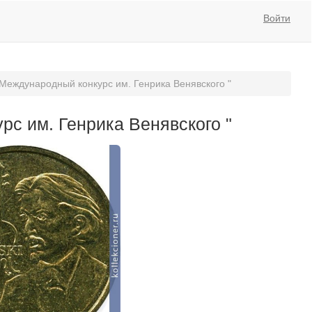
Войти
I Международный конкурс им. Генрика Венявского "
рс им. Генрика Венявского "