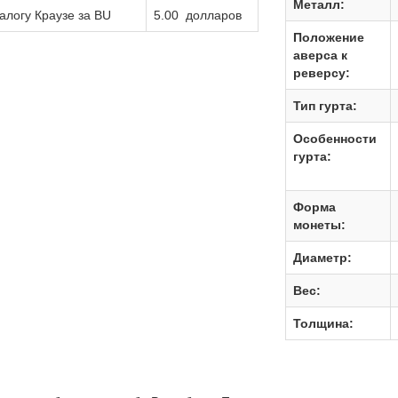
Металл:
алогу Краузе за BU
5.00 долларов
Положение
аверса к
реверсу:
Тип гурта:
Особенности
гурта:
Форма
монеты:
Диаметр:
Вес:
Толщина: