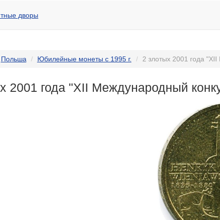
тные дворы
Польша
Юбилейные монеты с 1995 г.
2 злотых 2001 года "XI
х 2001 года "XII Международный конку