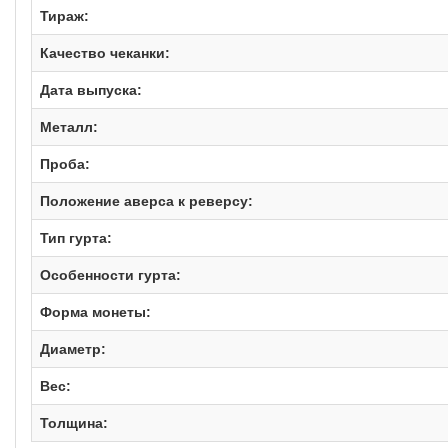
Тираж:
Качество чеканки:
Дата выпуска:
Металл:
Проба:
Положение аверса к реверсу:
Тип гурта:
Особенности гурта:
Форма монеты:
Диаметр:
Вес:
Толщина: