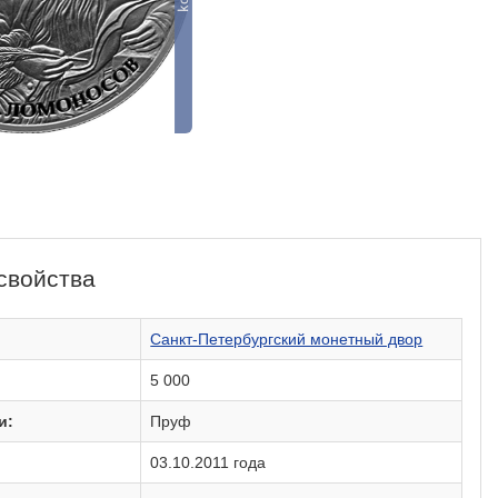
свойства
:
Санкт-Петербургский монетный двор
5 000
и:
Пруф
03.10.2011 года