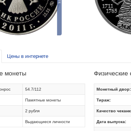
Цены в интернете
е монеты
Физические 
онрос
54.7/112
Монетный двор
Памятные монеты
Тираж:
2 рубля
Качество чеканк
Выдающиеся личности
Дата выпуска: