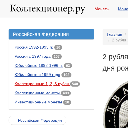
Монеты
Моне
Российская Федерация
Главная
2 рубля
Россия 1992-1993 гг.
10
2 рубля
Россия с 1997 года
107
Юбилейные 1992-1996 гг.
63
дня ро
Юбилейные с 1999 года
192
Коллекционные 1, 2, 3 рубля
540
Коллекционные монеты
489
Инвестиционные монеты
10
← Российская Федерация