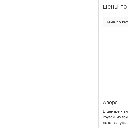
Цены по
Цена по кат
Аверс
В центре - э
кругом из то
дата выпуска