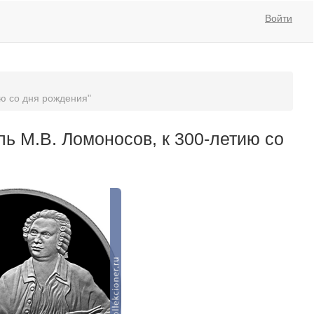
Войти
ию со дня рождения"
ль М.В. Ломоносов, к 300-летию со