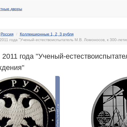
тные дворы
Россия
Коллекционные 1, 2, 3 рубля
 2011 года "Ученый-естествоиспытатель М.В. Ломоносов, к 300-лет
 2011 года "Ученый-естествоиспытате
ждения"