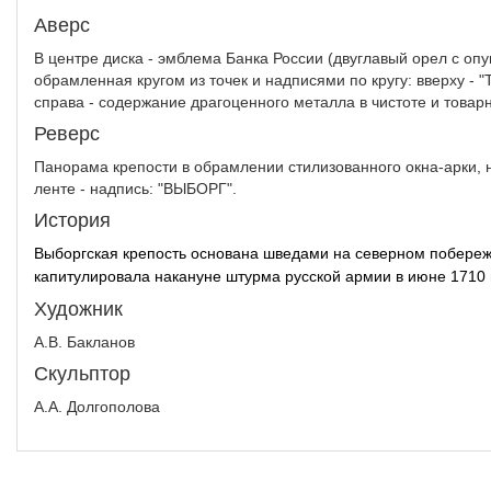
Аверс
В центре диска - эмблема Банка России (двуглавый орел с о
обрамленная кругом из точек и надписями по кругу: вверху - "
справа - содержание драгоценного металла в чистоте и товар
Реверс
Панорама крепости в обрамлении стилизованного окна-арки, н
ленте - надпись: "ВЫБОРГ".
История
Выборгская крепость основана шведами на северном побережье
капитулировала накануне штурма русской армии в июне 1710 г
Художник
А.В. Бакланов
Скульптор
А.А. Долгополова