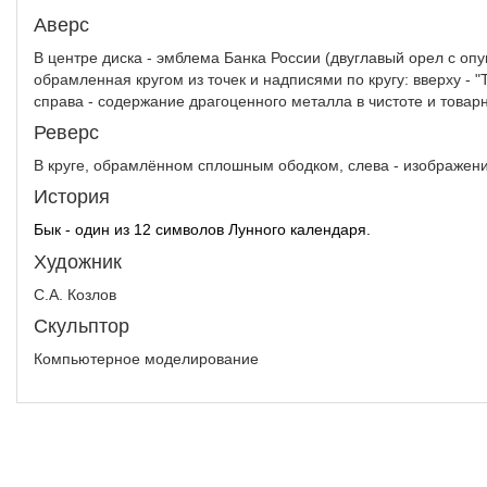
Аверс
В центре диска - эмблема Банка России (двуглавый орел с о
обрамленная кругом из точек и надписями по кругу: вверху - "
справа - содержание драгоценного металла в чистоте и товар
Реверс
В круге, обрамлённом сплошным ободком, слева - изображени
История
Бык - один из 12 символов Лунного календаря.
Художник
С.А. Козлов
Скульптор
Компьютерное моделирование