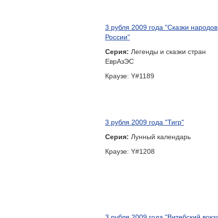
3 рубля 2009 года "Сказки народов
России"
Серия:
Легенды и сказки стран
ЕврАзЭС
Краузе: Y#1189
3 рубля 2009 года "Тигр"
Серия:
Лунный календарь
Краузе: Y#1208
3 рубля 2009 года "Витебский вокз
(начало XX в.), г. Санкт-Петербург"