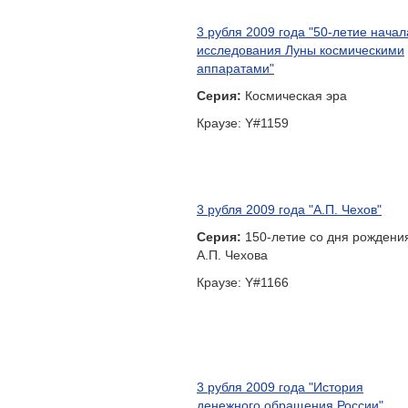
исследования Луны космическими
аппаратами"
Серия:
Космическая эра
Краузе: Y#1159
3 рубля 2009 года "А.П. Чехов"
Серия:
150-летие со дня рождени
А.П. Чехова
Краузе: Y#1166
3 рубля 2009 года "История
денежного обращения России"
Серия:
История денежного