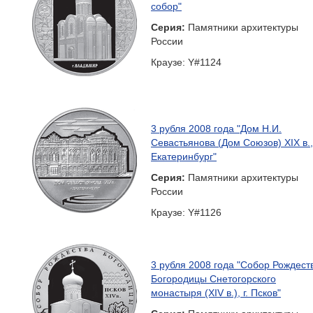
собор"
Серия:
Памятники архитектуры
России
Краузе: Y#1124
3 рубля 2008 года "Дом Н.И.
Севастьянова (Дом Союзов) XIX в., 
Екатеринбург"
Серия:
Памятники архитектуры
России
Краузе: Y#1126
3 рубля 2008 года "Собор Рождест
Богородицы Снетогорского
монастыря (XIV в.), г. Псков"