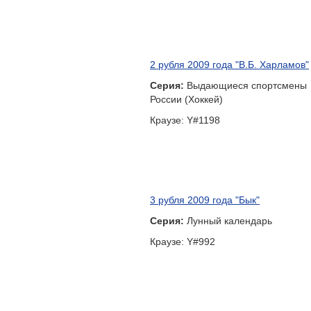
2 рубля 2009 года "В.Б. Харламов"
Серия:
Выдающиеся спортсмены
России (Хоккей)
Краузе: Y#1198
3 рубля 2009 года "Бык"
Серия:
Лунный календарь
Краузе: Y#992
3 рубля 2009 года "50-летие начал