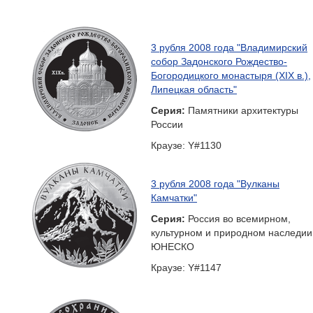
3 рубля 2008 года "Владимирский
собор Задонского Рождество-
Богородицкого монастыря (XIX в.),
Липецкая область"
Серия:
Памятники архитектуры
России
Краузе: Y#1130
3 рубля 2008 года "Вулканы
Камчатки"
Серия:
Россия во всемирном,
культурном и природном наследии
ЮНЕСКО
Краузе: Y#1147