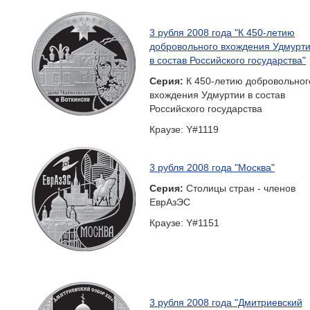
3 рубля 2008 года "К 450-летию
добровольного вхождения Удмурт
в состав Российского государства"
Серия:
К 450-летию добровольног
вхождения Удмуртии в состав
Российского государства
Краузе: Y#1119
3 рубля 2008 года "Москва"
Серия:
Столицы стран - членов
ЕврАзЭС
Краузе: Y#1151
3 рубля 2008 года "Дмитриевский