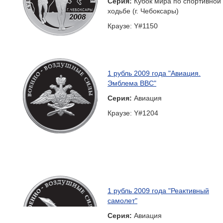
Серия:
Кубок мира по спортивной
ходьбе (г. Чебоксары)
Краузе: Y#1150
1 рубль 2009 года "Авиация.
Эмблема ВВС"
Серия:
Авиация
Краузе: Y#1204
1 рубль 2009 года "Реактивный
самолет"
Серия:
Авиация
Краузе: Y#1205