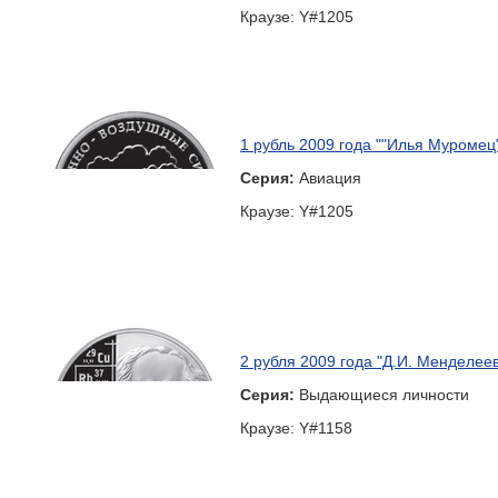
1 рубль 2009 года ""Илья Муромец
Серия:
Авиация
Краузе: Y#1205
2 рубля 2009 года "Д.И. Менделеев
Серия:
Выдающиеся личности
Краузе: Y#1158