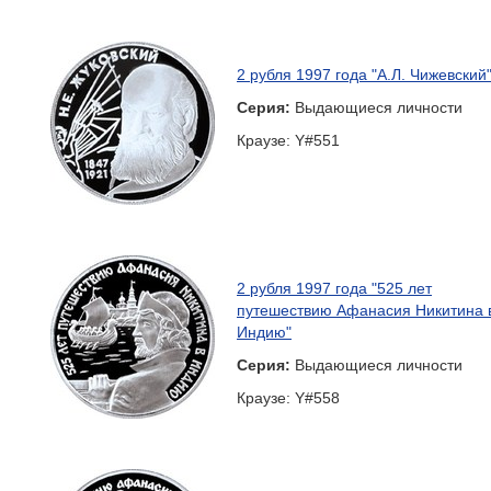
2 рубля 1997 года "А.Л. Чижевский
Серия:
Выдающиеся личности
Краузе: Y#551
2 рубля 1997 года "525 лет
путешествию Афанасия Никитина 
Индию"
Серия:
Выдающиеся личности
Краузе: Y#558