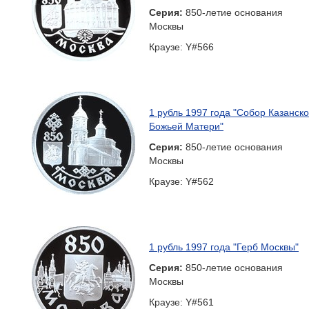
Серия:
850-летие основания
Москвы
Краузе: Y#566
1 рубль 1997 года "Собор Казанск
Божьей Матери"
Серия:
850-летие основания
Москвы
Краузе: Y#562
1 рубль 1997 года "Герб Москвы"
Серия:
850-летие основания
Москвы
Краузе: Y#561