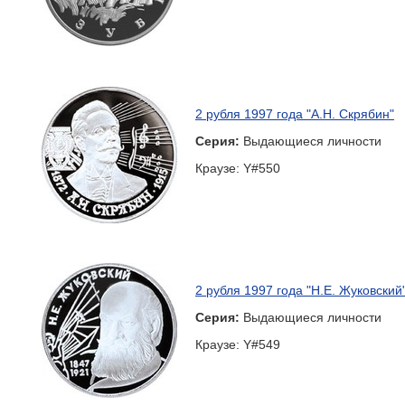
2 рубля 1997 года "А.Н. Скрябин"
Серия:
Выдающиеся личности
Краузе: Y#550
2 рубля 1997 года "Н.Е. Жуковский
Серия:
Выдающиеся личности
Краузе: Y#549