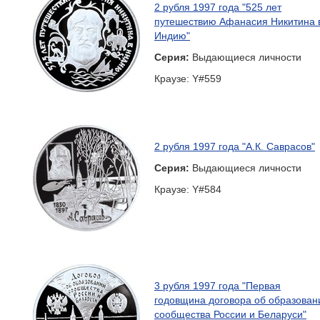
2 рубля 1997 года "525 лет
путешествию Афанасия Никитина 
Индию"
Серия:
Выдающиеся личности
Краузе: Y#559
2 рубля 1997 года "А.К. Саврасов"
Серия:
Выдающиеся личности
Краузе: Y#584
3 рубля 1997 года "Первая
годовщина договора об образован
сообщества России и Беларуси"