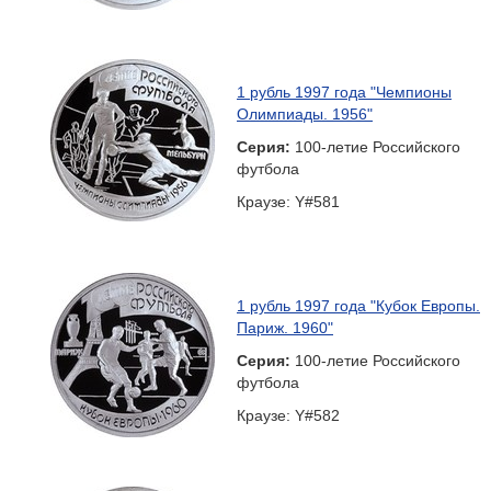
1 рубль 1997 года "Чемпионы
Олимпиады. 1956"
Серия:
100-летие Российского
футбола
Краузе: Y#581
1 рубль 1997 года "Кубок Европы.
Париж. 1960"
Серия:
100-летие Российского
футбола
Краузе: Y#582