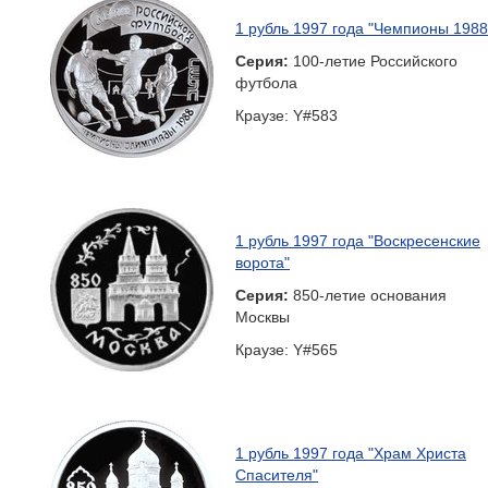
1 рубль 1997 года "Чемпионы 1988
Серия:
100-летие Российского
футбола
Краузе: Y#583
1 рубль 1997 года "Воскресенские
ворота"
Серия:
850-летие основания
Москвы
Краузе: Y#565
1 рубль 1997 года "Храм Христа
Спасителя"