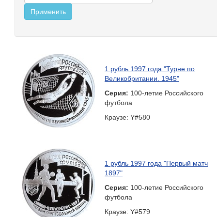
1 рубль 1997 года "Турне по
Великобритании. 1945"
Серия:
100-летие Российского
футбола
Краузе: Y#580
1 рубль 1997 года "Первый матч
1897"
Серия:
100-летие Российского
футбола
Краузе: Y#579