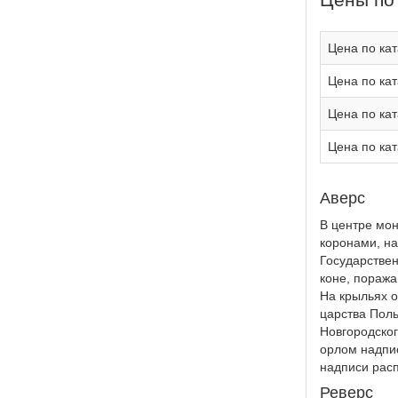
Цена по кат
Цена по кат
Цена по кат
Цена по кат
Аверс
В центре мон
коронами, на
Государствен
коне, поража
На крыльях о
царства Поль
Новгородског
орлом надпи
надписи рас
Реверс