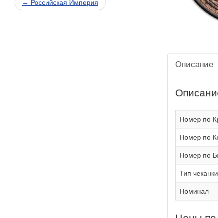
← Российская Империя
Описание
Описани
Номер по К
Номер по К
Номер по Б
Тип чеканки
Номинал
Цены по