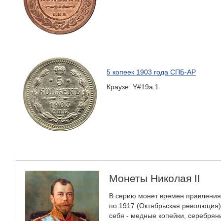
5 копеек 1903 года СПБ-АР
Краузе: Y#19a.1
Монеты Николая II
В серию монет времен правления
по 1917 (Октябрьская революция)
себя - медные копейки, серебря