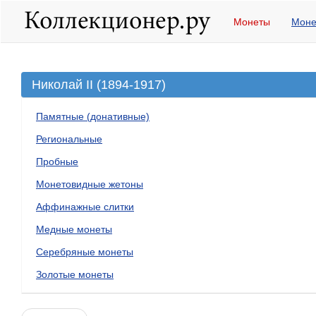
Монеты
Моне
Николай II (1894-1917)
Памятные (донативные)
Региональные
Пробные
Монетовидные жетоны
Аффинажные слитки
Медные монеты
Серебряные монеты
Золотые монеты