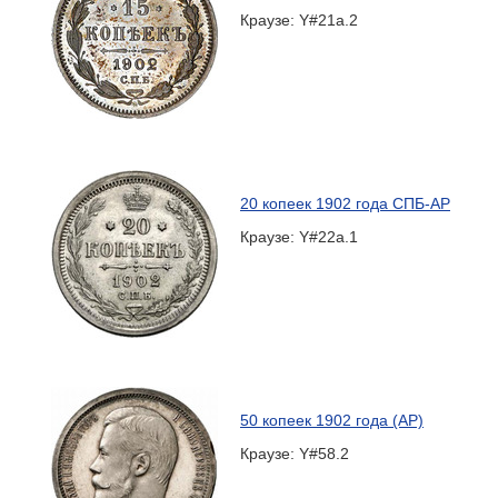
Краузе: Y#21a.2
20 копеек 1902 года СПБ-АР
Краузе: Y#22a.1
50 копеек 1902 года (АР)
Краузе: Y#58.2