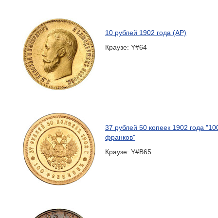
10 рублей 1902 года (АР)
Краузе: Y#64
37 рублей 50 копеек 1902 года "10
франков"
Краузе: Y#B65