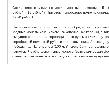
Среди золотых следует отметить монеты стоимостью в 5, 1
рублей и 15 рублей). При этом императоре долго чеканилас
37,50 рублей.
Что касается монетных знаков из серебра, то за это время
Медные монеты чеканились: 1/4 копейка, 1/2 копейки, а такж
выпущен серебряный коронационный рубль в 1896 году, пам
серебряный памятный рубль в честь памятника Александру 
победы над Наполеоном (100 лет) также были выпущены 
Гангутский рубль, донативные монеты (выпускались для ф
очень редкие монеты и они редко встречаются на аукциона