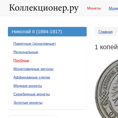
Монеты
Моне
Николай II (1894-1917)
Главная
Памятные (донативные)
1 копей
Региональные
Пробные
Монетовидные жетоны
Аффинажные слитки
Медные монеты
Серебряные монеты
Золотые монеты