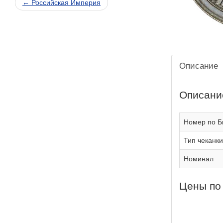
← Российская Империя
Описание
Описани
Номер по Б
Тип чеканки
Номинал
Цены по