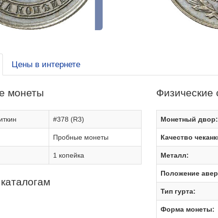
Цены в интернете
е монеты
Физические 
иткин
#378 (R3)
Монетный двор
Пробные монеты
Качество чеканк
1 копейка
Металл:
Положение авер
 каталогам
Тип гурта:
Форма монеты: