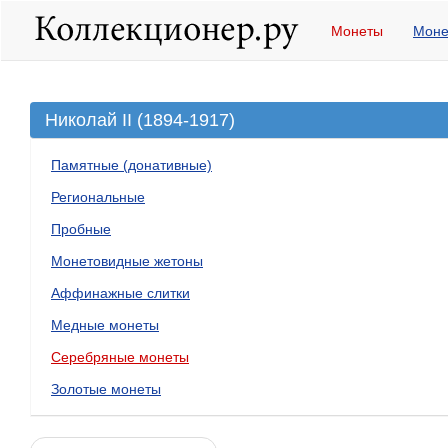
Монеты
Моне
Николай II (1894-1917)
Памятные (донативные)
Региональные
Пробные
Монетовидные жетоны
Аффинажные слитки
Медные монеты
Серебряные монеты
Золотые монеты