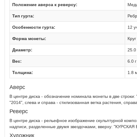
Положение аверса к реверсу:
Меда
Тип гурта:
Реб
Особенности гурта:
12 у
Форма монеты:
Круг
Диаметр:
25.0
Вес:
6.0 г
Толщина:
1.8 
Аверс
В центре диска - обозначение номинала монеты в две строки: 
"2014", слева и справа - стилизованная ветка растения, справ
Реверс
В центре диска - рельефное изображение скульптурной композ
надписи, разделенные двумя звездочками, вверху: "КУРСКАЯ
Художник