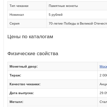
Тип чеканки
Памятные монеты
Номинал
5 рублей
Серия
70-летие Победы в Великой Отечеств
Цены по каталогам
Физические свойства
Монетный двор:
Моск
Тираж:
2 00
Качество чеканки:
Анци
Дата выпуска:
29.0
Металл:
Стал