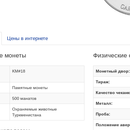
Цены в интернете
е монеты
Физические 
KM#18
Монетный двор
Тираж:
Памятные монеты
Качество чеканк
500 манатов
Металл:
Охраняемые животные
Проба:
Туркменистана
Положение авер