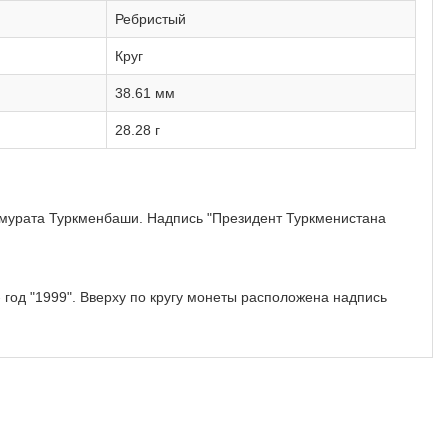
Ребристый
Круг
38.61 мм
28.28 г
мурата Туркменбаши. Надпись "Президент Туркменистана
 год "1999". Вверху по кругу монеты расположена надпись