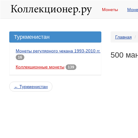
Монеты
Моне
Туркменистан
Главная
Монеты регулярного чекана 1993-2010 гг.
500 ман
16
Коллекционные монеты
139
← Туркменистан