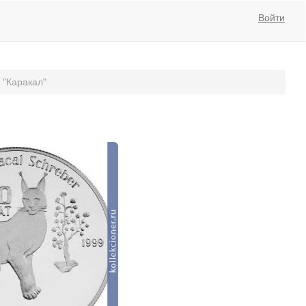
Войти
 "Каракал"