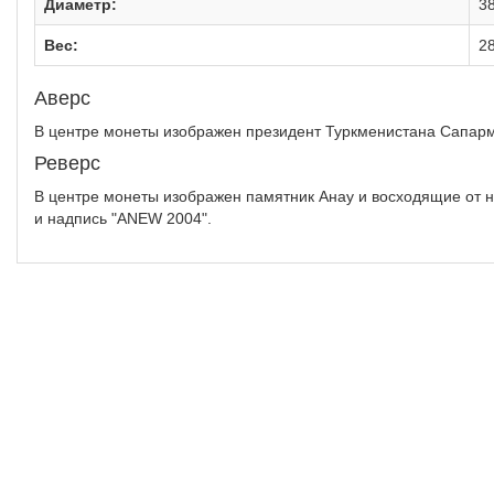
Диаметр:
3
Вес:
28
Аверс
В центре монеты изображен президент Туркменистана Сапарму
Реверс
В центре монеты изображен памятник Анау и восходящие от н
и надпись "ANEW 2004".