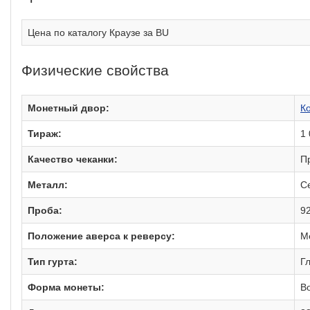
Цена по каталогу Краузе за BU
Физические свойства
Монетный двор:
К
Тираж:
1
Качество чеканки:
П
Металл:
С
Проба:
9
Положение аверса к реверсу:
М
Тип гурта:
Г
Форма монеты:
В