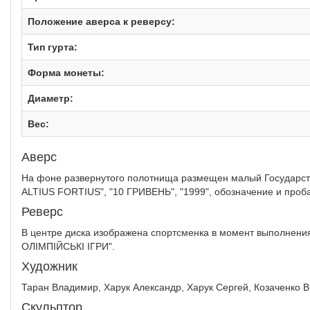
Положение аверса к реверсу:
Тип гурта:
Форма монеты:
Диаметр:
Вес:
Аверс
На фоне развернутого полотнища размещен малый Государстве
ALTIUS FORTIUS", "10 ГРИВЕНЬ", "1999", обозначение и проба м
Реверс
В центре диска изображена спортсменка в момент выполнения 
ОЛІМПІЙСЬКІ ІГРИ".
Художник
Таран Владимир, Харук Александр, Харук Сергей, Козаченко 
Скульптор