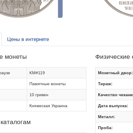
Цены в интернете
е монеты
Физические 
раузе
KM#119
Монетный двор
Памятные монеты
Тираж:
10 гривен
Качество чеканк
Княжеская Украина
Дата выпуска:
Металл:
 каталогам
Проба: