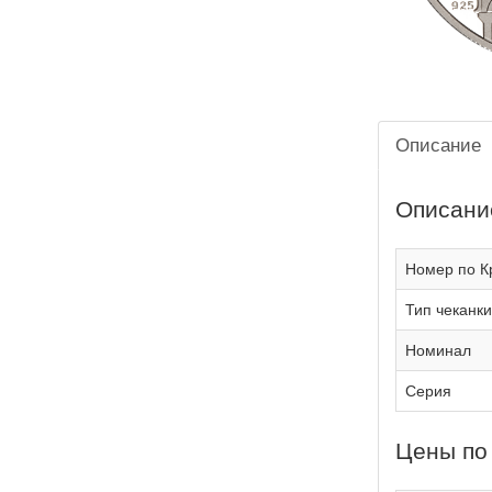
Описание
Описани
Номер по К
Тип чеканки
Номинал
Серия
Цены по