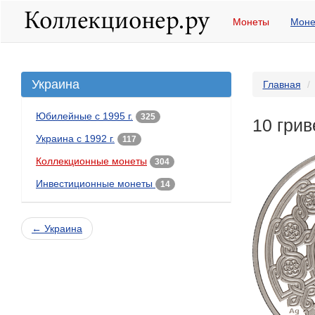
Монеты
Моне
Украина
Главная
Юбилейные с 1995 г.
325
10 грив
Украина с 1992 г.
117
Коллекционные монеты
304
Инвестиционные монеты
14
← Украина