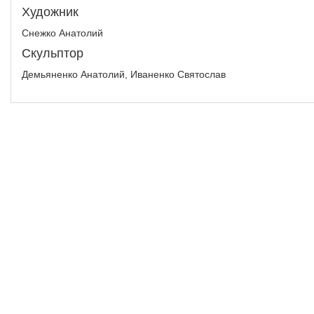
Художник
Снежко Анатолий
Скульптор
Демьяненко Анатолий, Иваненко Святослав