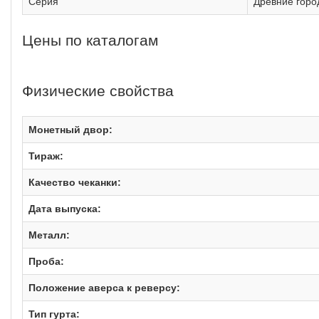
Серия
Древние горо
Цены по каталогам
Физические свойства
Монетный двор:
Тираж:
Качество чеканки:
Дата выпуска:
Металл:
Проба:
Положение аверса к реверсу:
Тип гурта: