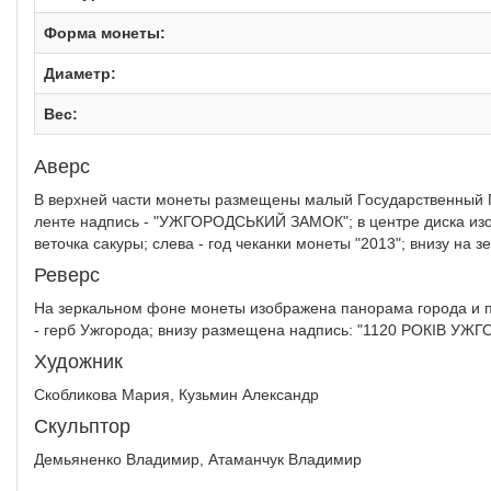
Форма монеты:
Диаметр:
Вес:
Аверс
В верхней части монеты размещены малый Государственный 
ленте надпись - "УЖГОРОДСЬКИЙ ЗАМОК"; в центре диска изо
веточка сакуры; слева - год чеканки монеты "2013"; внизу н
Реверс
На зеркальном фоне монеты изображена панорама города и п
- герб Ужгорода; внизу размещена надпись: "1120 РОКІВ УЖГ
Художник
Скобликова Мария, Кузьмин Александр
Скульптор
Демьяненко Владимир, Атаманчук Владимир