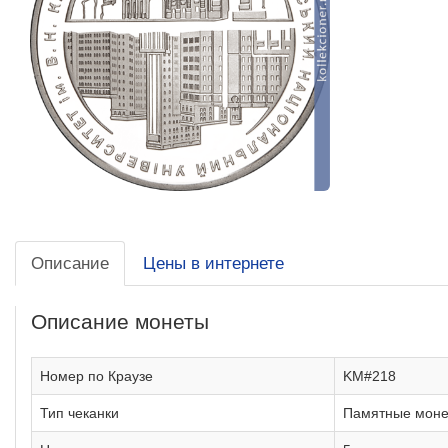
Описание
Цены в интернете
Описание монеты
Номер по Краузе
KM#218
Тип чеканки
Памятные мон