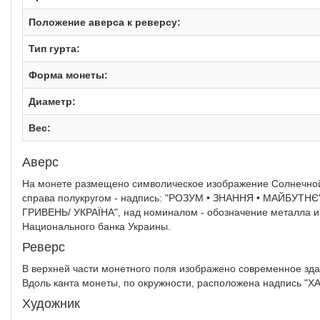
Положение аверса к реверсу:
Тип гурта:
Форма монеты:
Диаметр:
Вес:
Аверс
На монете размещено символическое изображение Солнечной с
справа полукругом - надпись: "РОЗУМ • ЗНАННЯ • МАЙБУТНЄ",
ГРИВЕНЬ/ УКРАЇНА", над номиналом - обозначение металла и ег
Национального банка Украины.
Реверс
В верхней части монетного поля изображено современное здан
Вдоль канта монеты, по окружности, расположена надпись 
Художник