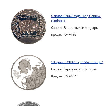
5 гривен 2007 года "Год Свиньи
(Кабана)"
Серия:
Восточный календарь
Краузе: KM#419
10 гривен 2007 года "Иван Богун"
Серия:
Герои казацкой поры
Краузе: KM#467