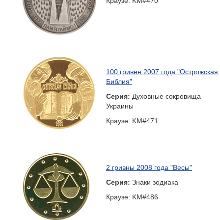
Краузе: KM#470
100 гривен 2007 года "Острожская
Библия"
Серия:
Духовные сокровища
Украины
Краузе: KM#471
2 гривны 2008 года "Весы"
Серия:
Знаки зодиака
Краузе: KM#486