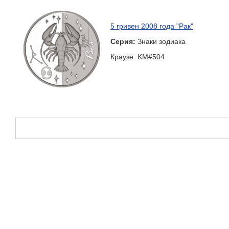
5 гривен 2008 года "Рак"
Серия:
Знаки зодиака
Краузе: KM#504