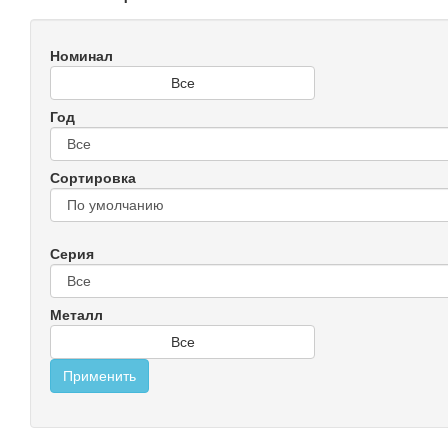
Номинал
Все
Год
Сортировка
Серия
Металл
Все