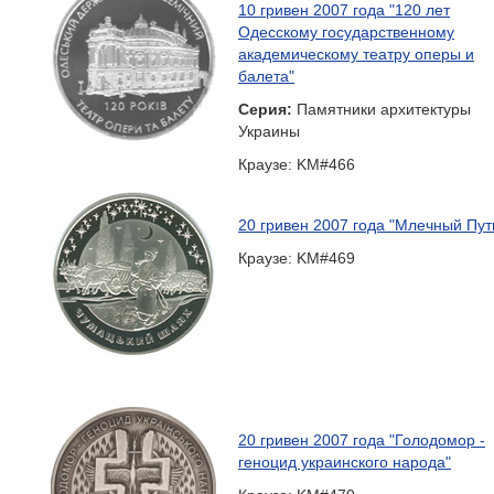
10 гривен 2007 года "120 лет
Одесскому государственному
академическому театру оперы и
балета"
Серия:
Памятники архитектуры
Украины
Краузе: KM#466
20 гривен 2007 года "Млечный Пут
Краузе: KM#469
20 гривен 2007 года "Голодомор -
геноцид украинского народа"