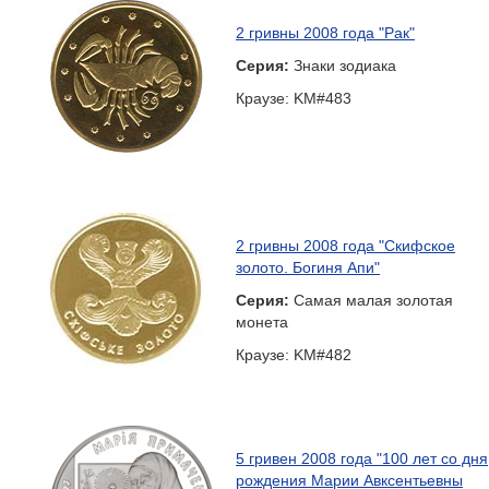
2 гривны 2008 года "Рак"
Серия:
Знаки зодиака
Краузе: KM#483
2 гривны 2008 года "Скифское
золото. Богиня Апи"
Серия:
Самая малая золотая
монета
Краузе: KM#482
5 гривен 2008 года "100 лет со дня
рождения Марии Авксентьевны