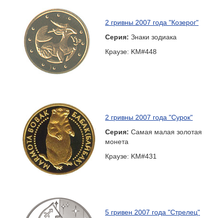
2 гривны 2007 года "Козерог"
Серия:
Знаки зодиака
Краузе: KM#448
2 гривны 2007 года "Сурок"
Серия:
Самая малая золотая
монета
Краузе: KM#431
5 гривен 2007 года "Стрелец"