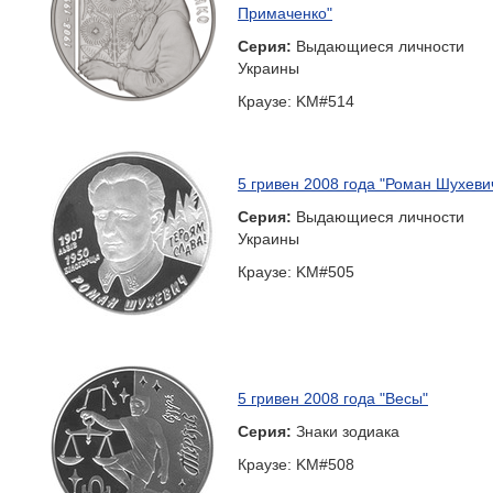
Примаченко"
Серия:
Выдающиеся личности
Украины
Краузе: KM#514
5 гривен 2008 года "Роман Шухеви
Серия:
Выдающиеся личности
Украины
Краузе: KM#505
5 гривен 2008 года "Весы"
Серия:
Знаки зодиака
Краузе: KM#508