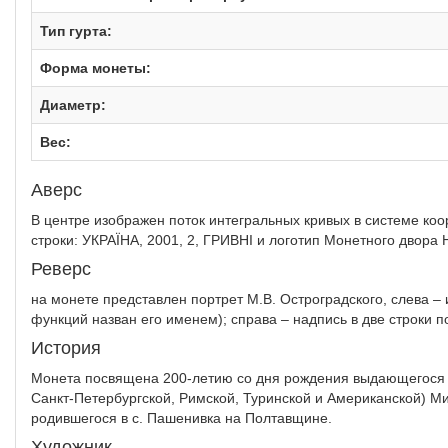
Тип гурта:
Форма монеты:
Диаметр:
Вес:
Аверс
В центре изображен поток интегральных кривых в системе коо
строки: УКРАЇНА, 2001, 2, ГРИВНІ и логотип Монетного двора 
Реверс
на монете представлен портрет М.В. Остроградского, слева –
функций назван его именем); справа – надпись в две строк
История
Монета посвящена 200-летию со дня рождения выдающегося у
Санкт-Петербургской, Римской, Туринской и Американской) Ми
родившегося в с. Пашенивка на Полтавщине.
Художник