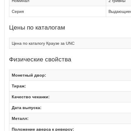
Номинал
2 гривны
Серия
Выдающиес
Цены по каталогам
Цена по каталогу Краузе за UNC
Физические свойства
Монетный двор:
Тираж:
Качество чеканки:
Дата выпуска:
Металл:
Положение аверса к реверсу: