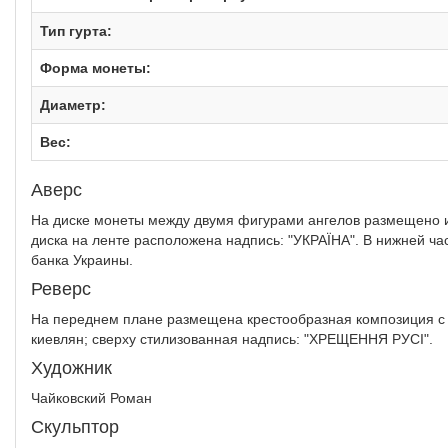
Тип гурта:
Форма монеты:
Диаметр:
Вес:
Аверс
На диске монеты между двумя фигурами ангелов размещено и
диска на ленте расположена надпись: "УКРАЇНА". В нижней ча
банка Украины.
Реверс
На переднем плане размещена крестообразная композиция с
киевлян; сверху стилизованная надпись: "ХРЕЩЕННЯ РУСІ".
Художник
Чайковский Роман
Скульптор