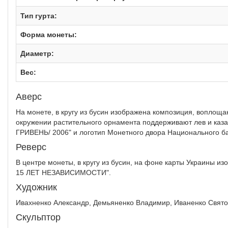
Тип гурта:
Форма монеты:
Диаметр:
Вес:
Аверс
На монете, в кругу из бусин изображена композиция, вопло
окружении растительного орнамента поддерживают лев и каза
ГРИВЕНЬ/ 2006" и логотип Монетного двора Национального б
Реверс
В центре монеты, в кругу из бусин, на фоне карты Украины и
15 ЛЕТ НЕЗАВИСИМОСТИ".
Художник
Ивахненко Александр, Демьяненко Владимир, Иваненко Свят
Скульптор