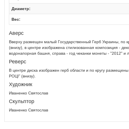
Диаметр:
Вес:
Аверс
Вверху размещен малый Государственный Герб Украины, по 
(внизу), в центре изображена стилизованная композиция - де
водонапорная башня, справа - год чеканки монеты - "2012" и
Реверс
В центре диска изображен герб области и по кругу размещ
РОЦІ" (внизу).
Художник
Иваненко Святослав
Скульптор
Иваненко Святослав