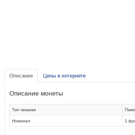
Описание
Цены в интернете
Описание монеты
Тип чеканки
Памя
Номинал
1 фу