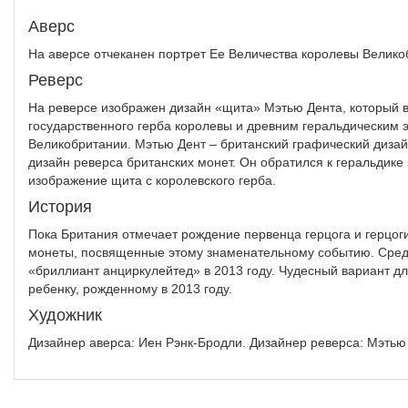
Аверс
На аверсе отчеканен портрет Ее Величества королевы Велико
Реверс
На реверсе изображен дизайн «щита» Мэтью Дента, который в
государственного герба королевы и древним геральдическим 
Великобритании. Мэтью Дент – британский графический дизай
дизайн реверса британских монет. Он обратился к геральдике 
изображение щита с королевского герба.
История
Пока Британия отмечает рождение первенца герцога и герцог
монеты, посвященные этому знаменательному событию. Среди
«бриллиант анциркулейтед» в 2013 году. Чудесный вариант дл
ребенку, рожденному в 2013 году.
Художник
Дизайнер аверса: Иен Рэнк-Бродли. Дизайнер реверса: Мэтью 