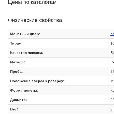
Цены по каталогам
Физические свойства
Монетный двор:
К
Тираж:
1
Качество чеканки:
Б
Металл:
С
Проба:
9
Положение аверса к реверсу:
М
Форма монеты:
Кр
Диаметр:
2
Вес:
9.