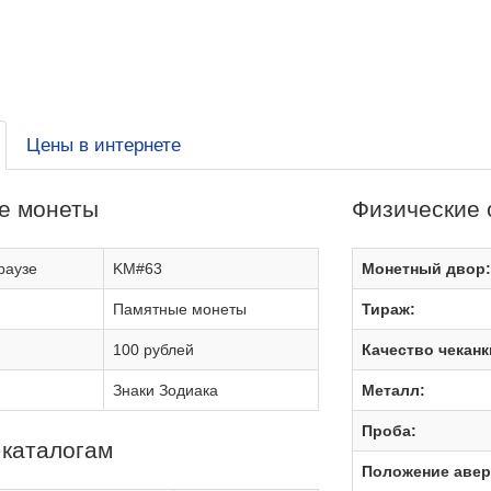
Цены в интернете
е монеты
Физические 
раузе
KM#63
Монетный двор
Памятные монеты
Тираж:
100 рублей
Качество чеканк
Знаки Зодиака
Металл:
Проба:
 каталогам
Положение авер