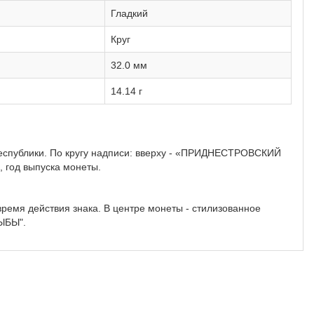
Гладкий
Круг
32.0 мм
14.14 г
еспублики. По кругу надписи: вверху - «ПРИДНЕСТРОВСКИЙ
год выпуска монеты.
ремя действия знака. В центре монеты - стилизованное
РЫБЫ".