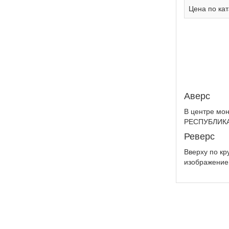
Цена по кат
Аверс
В центре мо
РЕСПУБЛИКАН
Реверс
Вверху по кр
изображение 