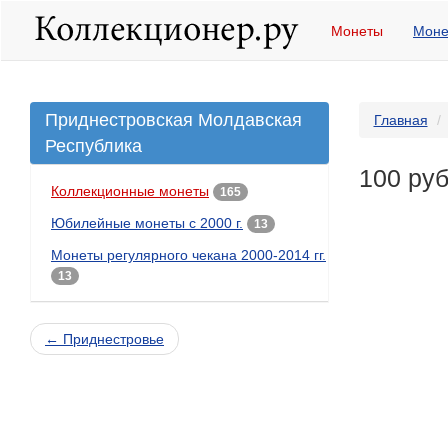
Монеты
Моне
Приднестровская Молдавская
Главная
Республика
100 руб
Коллекционные монеты
165
Юбилейные монеты с 2000 г.
13
Монеты регулярного чекана 2000-2014 гг.
13
← Приднестровье