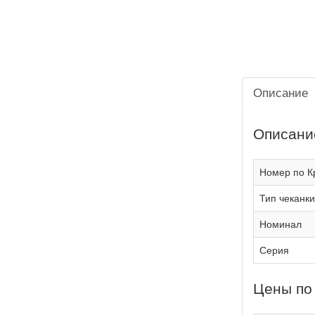
Описание
Описани
Номер по К
Тип чеканки
Номинал
Серия
Цены по