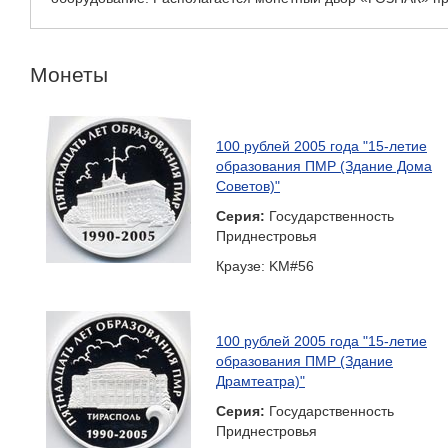
Монеты
100 рублей 2005 года "15-летие
образования ПМР (Здание Дома
Советов)"
Серия:
Государственность
Приднестровья
Краузе: KM#56
100 рублей 2005 года "15-летие
образования ПМР (Здание
Драмтеатра)"
Серия:
Государственность
Приднестровья