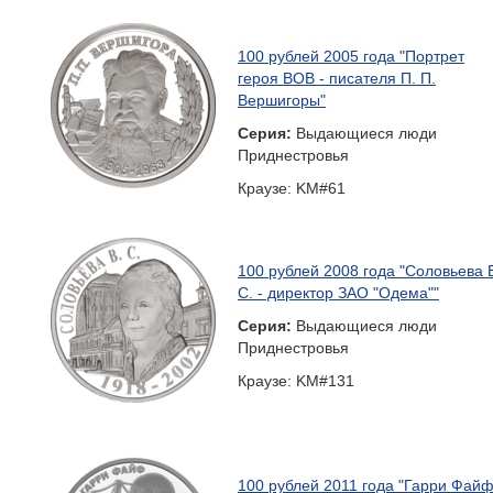
100 рублей 2005 года "Портрет
героя ВОВ - писателя П. П.
Вершигоры"
Серия:
Выдающиеся люди
Приднестровья
Краузе: KM#61
100 рублей 2008 года "Соловьева 
С. - директор ЗАО "Одема""
Серия:
Выдающиеся люди
Приднестровья
Краузе: KM#131
100 рублей 2011 года "Гарри Фай