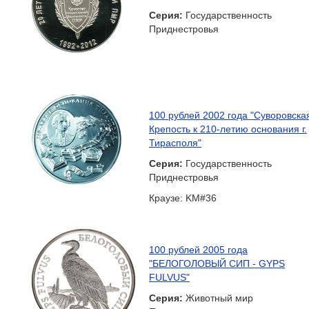
Серия:
Государственность
Приднестровья
100 рублей 2002 года "Суворовска
Крепость к 210-летию основания г.
Тирасполя"
Серия:
Государственность
Приднестровья
Краузе: KM#36
100 рублей 2005 года
"БЕЛОГОЛОВЫЙ СИП - GYPS
FULVUS"
Серия:
Животный мир