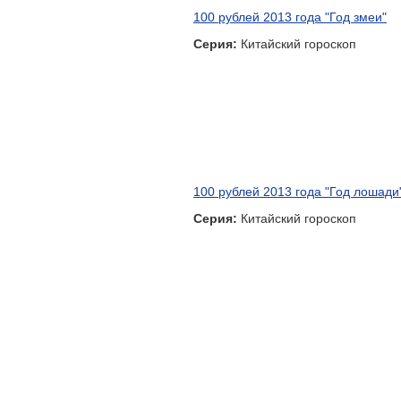
100 рублей 2013 года "Год змеи"
Серия:
Китайский гороскоп
100 рублей 2013 года "Год лошади
Серия:
Китайский гороскоп
100 рублей 2006 года "Слалом"
Серия:
XX зимние Олимпийские