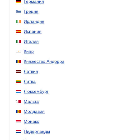
Германия
Греция
Ирландия
Испания
Италия
Кипр
Княжество Андорра
Латвия
Литва
Люксембург
Мальта
Молдавия
Монако
Нидерланды