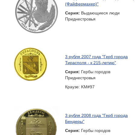
(Файфермахер)"
Серия:
Выдающиеся люди
Приднестровья
3 рубля 2007 года "Герб города
Тирасполя - к 215-летию"
Серия:
Гербы городов
Приднестровья
Краузе: KM#97
3 рубля 2008 года "Герб города
Бендеры"
Серия:
Гербы городов