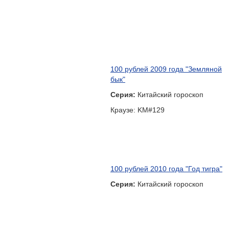
100 рублей 2009 года "Земляной
бык"
Серия:
Китайский гороскоп
Краузе: KM#129
100 рублей 2010 года "Год тигра"
Серия:
Китайский гороскоп