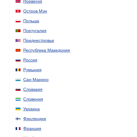
Норвегия
Остров Мэн
Польша
Португалия
Приднестровье
Республика Македония
Россия
Румыния
Сан-Марино
Словакия
Словения
Украина
Финляндия
Франция