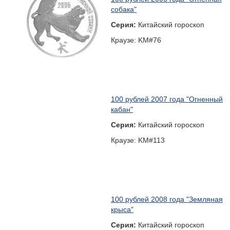
собака"
Серия:
Китайский гороскоп
Краузе: KM#76
100 рублей 2007 года "Огненный
кабан"
Серия:
Китайский гороскоп
Краузе: KM#113
100 рублей 2008 года "Земляная
крыса"
Серия:
Китайский гороскоп