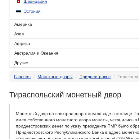
Швейцария
Эстония
Америка
Азия
Африка
Австралия и Океания
Другие
Главная
Монетные дворы
Приднестровье
Тирасполь
Тираспольский монетный двор
Монетный двор на электроаппаратном заводе в столице При
имея собственного монетного двора монеты, чеканились в 
приднестровских денег по указу президента ПМР было обр
Приднестровского Республиканского Банка в адрес монетно
оборудование. Располагается монетный двор «ГОЗНАК» пр