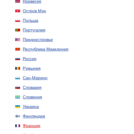
Норвегия
Остров Мэн
Польша
Португалия
Приднестровье
Республика Македония
Россия
Румыния
Сан-Марино
Словакия
Словения
Украина
Финляндия
Франция