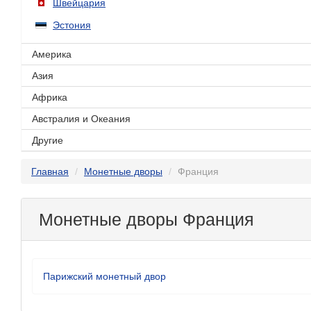
Швейцария
Эстония
Америка
Азия
Африка
Австралия и Океания
Другие
Главная
Монетные дворы
Франция
Монетные дворы Франция
Парижский монетный двор