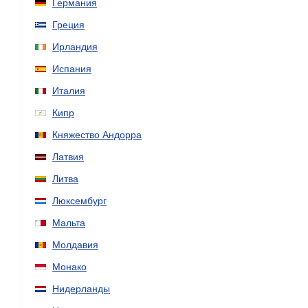
Германия
Греция
Ирландия
Испания
Италия
Кипр
Княжество Андорра
Латвия
Литва
Люксембург
Мальта
Молдавия
Монако
Нидерланды