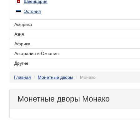
Швейцария
Эстония
Америка
Азия
Африка
Австралия и Океания
Другие
Главная
Монетные дворы
Монако
Монетные дворы Монако