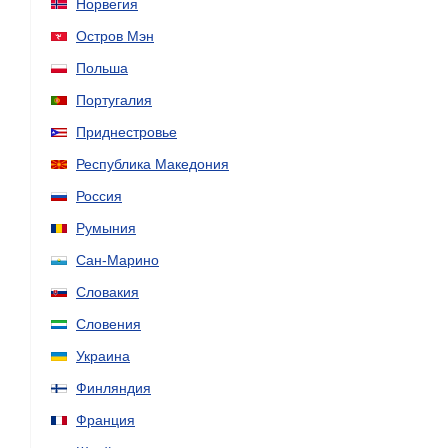
Норвегия
Остров Мэн
Польша
Португалия
Приднестровье
Республика Македония
Россия
Румыния
Сан-Марино
Словакия
Словения
Украина
Финляндия
Франция