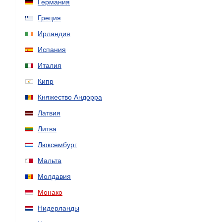
Германия
Греция
Ирландия
Испания
Италия
Кипр
Княжество Андорра
Латвия
Литва
Люксембург
Мальта
Молдавия
Монако
Нидерланды